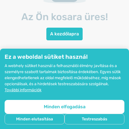
Az Ön kosara üres!
A kezdőlapra
Ez a weboldal sütiket használ
A webhely sütiket használ a felhasználói élmény javítása és a
személyre szabott tartalmak biztosítása érdekében. Egyes sütik
elengedhetetlenek az oldal megfelelő működéséhez, míg mások
opcionálisak, és a hirdetések testreszabására szolgálnak.
További információk
Minden elfogadása
Minden elutasítása
Testreszabás