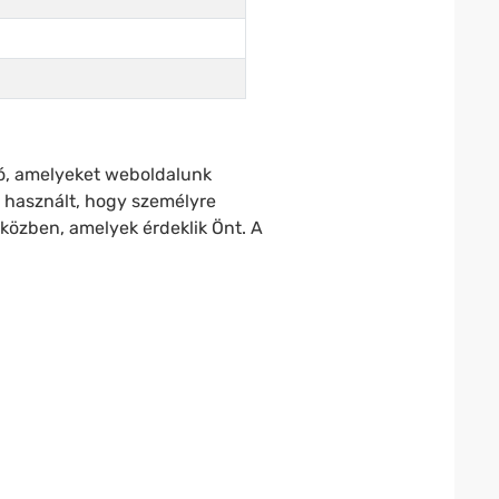
szó, amelyeket weboldalunk
a használt, hogy személyre
 közben, amelyek érdeklik Önt. A