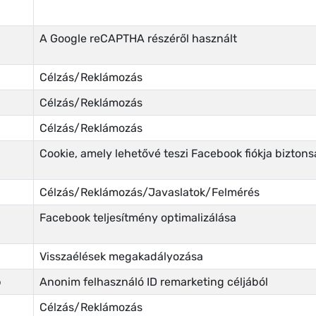
A Google reCAPTHA részéről használt
Célzás/Reklámozás
Célzás/Reklámozás
Célzás/Reklámozás
Cookie, amely lehetővé teszi Facebook fiókja bizton
Célzás/Reklámozás/Javaslatok/Felmérés
Facebook teljesítmény optimalizálása
Visszaélések megakadályozása
p
Anonim felhasználó ID remarketing céljából
Célzás/Reklámozás