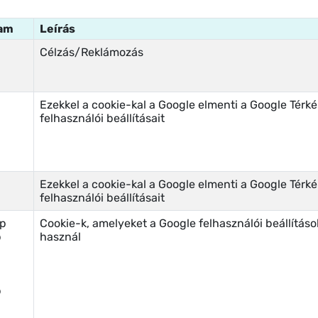
tam
Leírás
Célzás/Reklámozás
Ezekkel a cookie-kal a Google elmenti a Google Térké
felhasználói beállításait
Ezekkel a cookie-kal a Google elmenti a Google Térké
felhasználói beállításait
ap
Cookie-k, amelyeket a Google felhasználói beállításo
p
használ
p
p
p