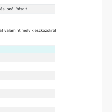
si beállításait.
kat valamint melyik eszközökről