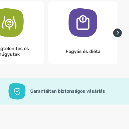
gtelenítés és
Fogyás és diéta
húgyutak
Garantáltan biztonságos vásárlás