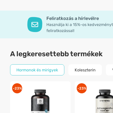
Feliratkozás a hírlevélre
Használja ki a 15%-os kedvezményt 
feliratkozással!
A legkeresettebb termékek
Hormonok és mirigyek
Koleszterin
-23%
-23%