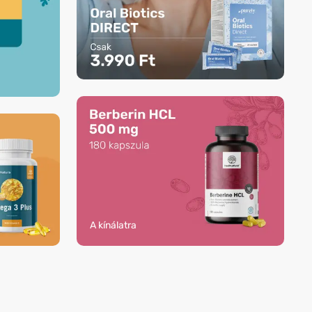
A kínálatra