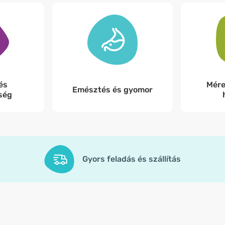
és
Mére
Emésztés és gyomor
ség
Gyors feladás és szállítás