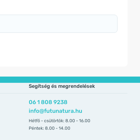
Segítség és megrendelések
06 1 808 9238
info@futunatura.hu
Hétfő - csütörtök: 8.00 - 16.00
Péntek: 8.00 - 14.00