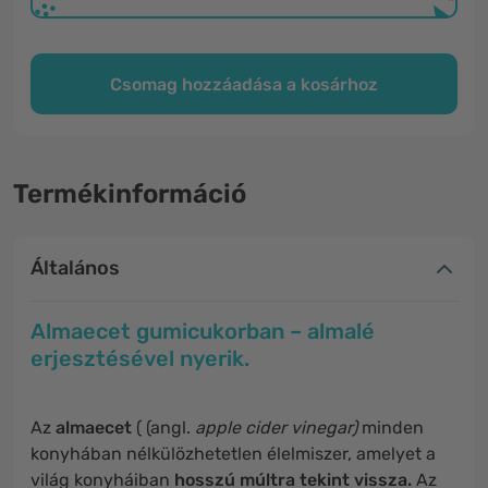
Csomag hozzáadása a kosárhoz
Termékinformáció
Általános
Almaecet gumicukorban – almalé
erjesztésével nyerik.
Az
almaecet
( (angl.
apple cider vinegar)
minden
konyhában nélkülözhetetlen élelmiszer, amelyet a
világ konyháiban
hosszú múltra tekint vissza.
Az