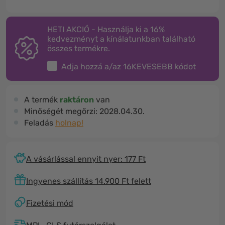
HETI AKCIÓ - Használja ki a 16%
kedvezményt a kínálatunkban található
összes termékre.
Adja hozzá a/az
16KEVESEBB
kódot
A termék
raktáron
van
Minőségét megőrzi:
2028.04.30.
Feladás
holnap!
A vásárlással ennyit nyer: 177 Ft
Ingyenes szállítás 14.900 Ft felett
Fizetési mód