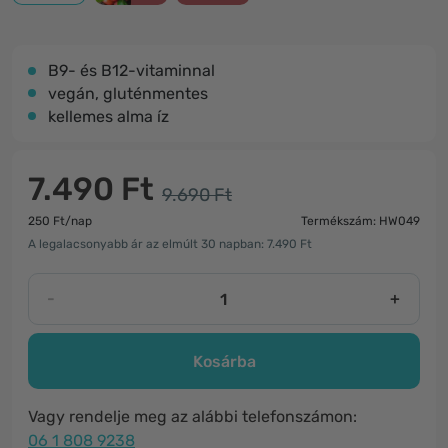
B9- és B12-vitaminnal
vegán, gluténmentes
kellemes alma íz
7.490 Ft
9.690 Ft
250 Ft/nap
Termékszám: HW049
A legalacsonyabb ár az elmúlt 30 napban: 7.490 Ft
-
+
Kosárba
Vagy rendelje meg az alábbi telefonszámon:
06 1 808 9238