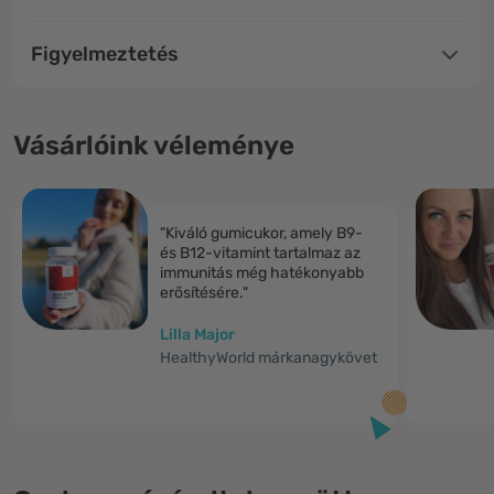
Figyelmeztetés
Vásárlóink véleménye
"Kiváló gumicukor, amely B9-
és B12-vitamint tartalmaz az
immunitás még hatékonyabb
erősítésére."
Lilla Major
HealthyWorld márkanagykövet