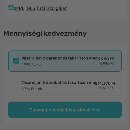
MPL, GLS futárszolgálat
Mennyiségi kedvezmény
Vásároljon 2 darabot és takarítson meg
9.980 Ft
12.980 Ft
4.990 Ft / db
Vásároljon 3 darabot és takarítson meg
14.370 Ft
19.470 Ft
4.790 Ft / db
Csomag hozzáadása a kosárhoz