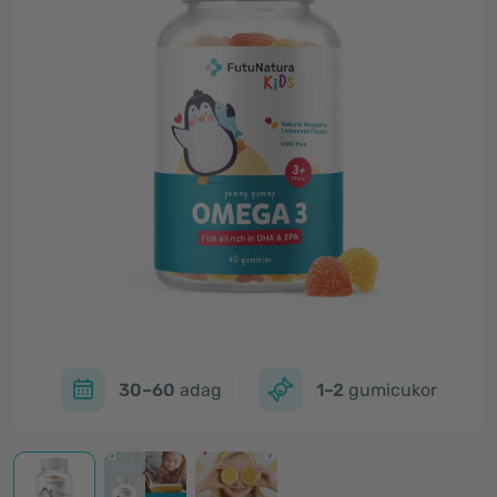
30–60
adag
1–2
gumicukor