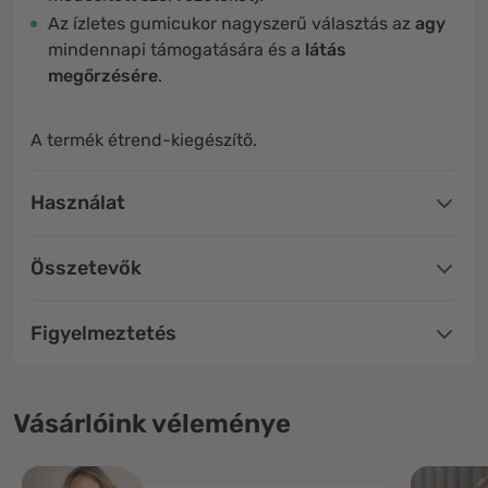
Az ízletes gumicukor nagyszerű választás az
agy
mindennapi támogatására és a
látás
megőrzésére
.
A termék étrend-kiegészítő.
Használat
Összetevők
Figyelmeztetés
Vásárlóink véleménye