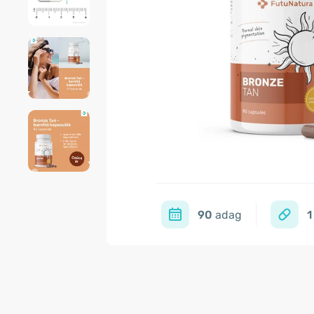
90
adag
1