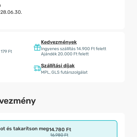
n
28.06.30.
Kedvezmények
Ingyenes szállítás 14.900 Ft felett
 179 Ft
Ajándék 20.000 Ft felett
Szállítási díjak
MPL, GLS futárszolgálat
dvezmény
bot és takarítson meg
14.780 Ft
16.980 Ft