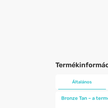
Termékinformác
Általános
Bronze Tan – a term