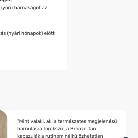
önyörű barnaságot az
s (nyári hónapok) előtt
"Mint valaki, aki a természetes megjelenésű
barnulásra törekszik, a Bronze Tan
kapszulák a rutinom nélkülözhetetlen