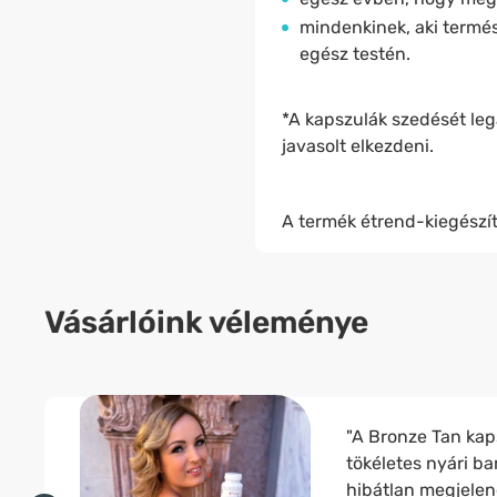
mindenkinek, aki termé
egész testén.
*A kapszulák szedését leg
javasolt elkezdeni.
A termék étrend-kiegészít
Vásárlóink véleménye
"A Bronze Tan kap
tökéletes nyári ba
hibátlan megjelen