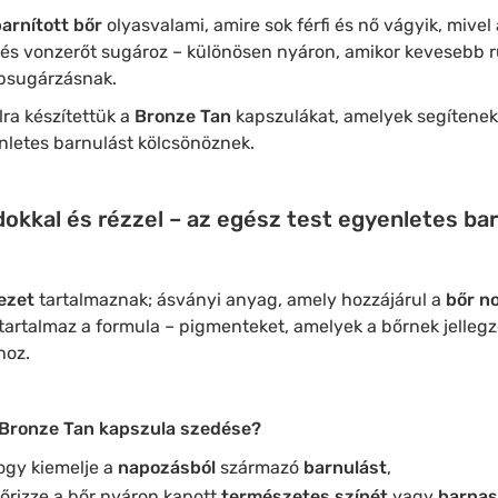
arnított bőr
olyasvalami, amire sok férfi és nő vágyik, mive
és vonzerőt sugároz – különösen nyáron, amikor kevesebb ru
apsugárzásnak.
lra készítettük a
Bronze Tan
kapszulákat, amelyek segítenek
nletes barnulást kölcsönöznek.
okkal és rézzel – az egész test egyenletes bar
ezet
tartalmaznak; ásványi anyag, amely hozzájárul a
bőr n
tartalmaz a formula – pigmenteket, amelyek a bőrnek jelleg
hoz.
a Bronze Tan kapszula szedése?
ogy kiemelje a
napozásból
származó
barnulást
,
rizze a bőr nyáron kapott
természetes színét
vagy
barnas