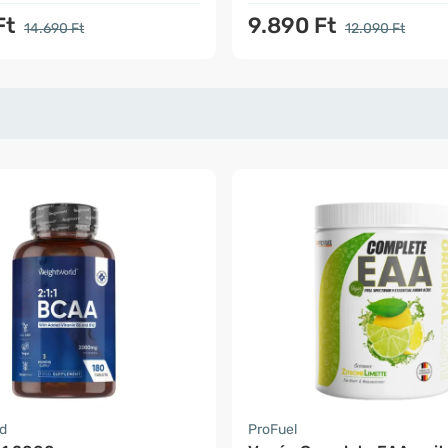
Ft
9.890 Ft
14.690 Ft
12.090 Ft
d
ProFuel