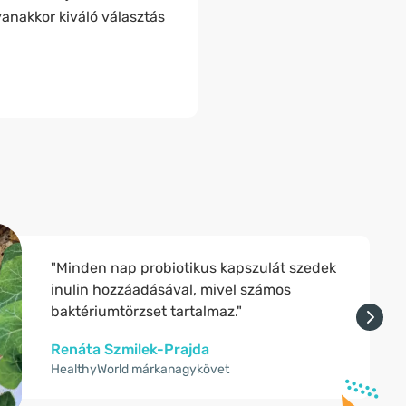
anakkor kiváló választás
"Minden nap probiotikus kapszulát szedek
inulin hozzáadásával, mivel számos
baktériumtörzset tartalmaz."
Renáta Szmilek-Prajda
HealthyWorld márkanagykövet