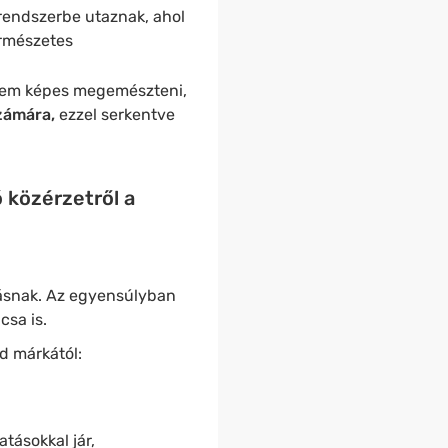
rendszerbe utaznak, ahol
ermészetes
t nem képes megemészteni,
zámára,
ezzel serkentve
ó közérzetről a
atásnak. Az egyensúlyban
csa is.
d márkától:
tásokkal jár,