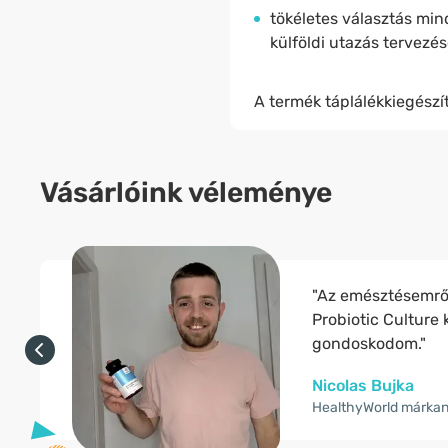
tökéletes választás min
külföldi utazás tervezés
A termék táplálékkiegészít
Vásárlóink véleménye
"Az emésztésemrő
Probiotic Cultur
gondoskodom."
Nicolas Bujka
HealthyWorld márka