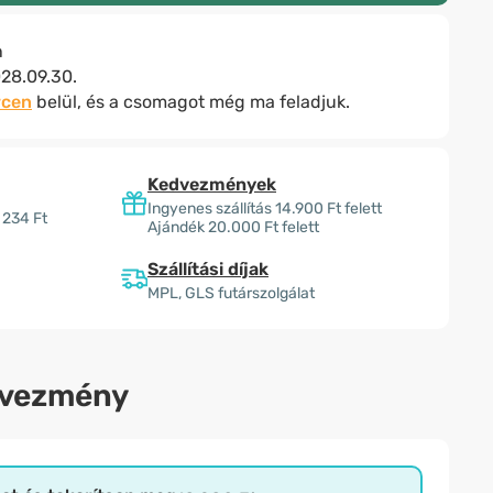
n
28.09.30.
rcen
belül, és a csomagot még ma feladjuk.
Kedvezmények
Ingyenes szállítás 14.900 Ft felett
 234 Ft
Ajándék 20.000 Ft felett
Szállítási díjak
MPL, GLS futárszolgálat
dvezmény