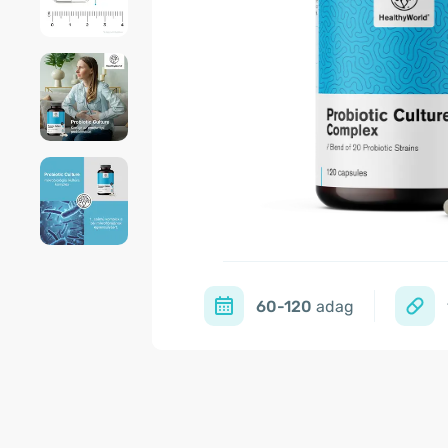
60-120
adag