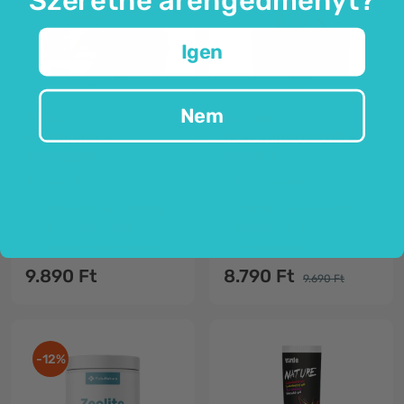
Igen
Nem
Evolsin
FutuNatura
Hegtapasz -
Üres kapszula 00 –
szalagban
zselatin
2 cm x 200 cm
1000 kapszula
csökkenti a heg láthatóságát és világosítja azokat
zselatin, 00-ás méret
vízálló vágószalag
átlátszó és íztelen
orvostechnikai eszköz
porral tölthető
9.890 Ft
8.790 Ft
9.690 Ft
-12%