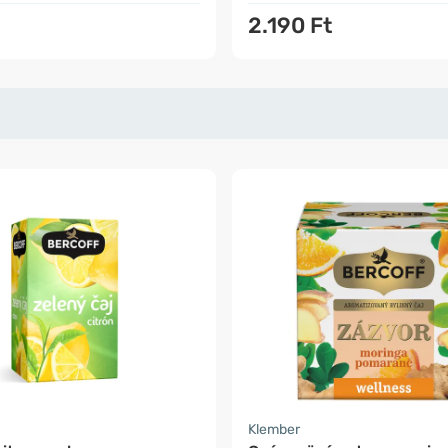
2.190 Ft
Klember