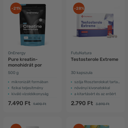
-21%
-28%
OnEnergy
FutuNatura
Pure kreatin-
Testosterole Extreme
monohidrát por
500 g
30 kapszula
mikronizált formában
szója fitoszterolokat tartalmaz
fizikai teljesítmény
növényi kivonatokkal
kiváló vízoldékonyság
a kitartásért és az erőért
7.490 Ft
2.790 Ft
9.490 Ft
3.890 Ft