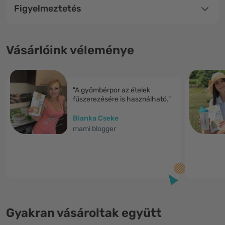
Figyelmeztetés
Vásárlóink véleménye
"A gyömbérpor az ételek
fűszerezésére is használható."
Bianka Cseke
mami blogger
Gyakran vásároltak együtt