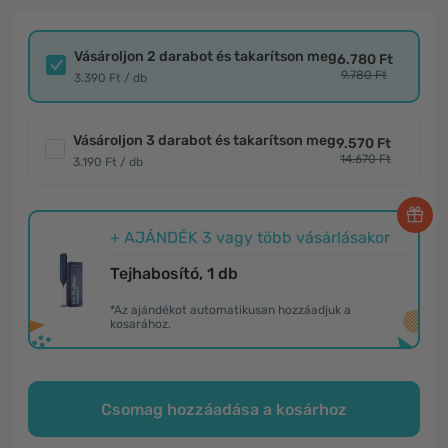
Vásároljon 2 darabot és takarítson meg
6.780 Ft
9.780 Ft
3.390 Ft / db
Vásároljon 3 darabot és takarítson meg
9.570 Ft
14.670 Ft
3.190 Ft / db
+ AJÁNDÉK 3 vagy több vásárlásakor
Tejhabosító, 1 db
*Az ajándékot automatikusan hozzáadjuk a
kosarához.
Csomag hozzáadása a kosárhoz