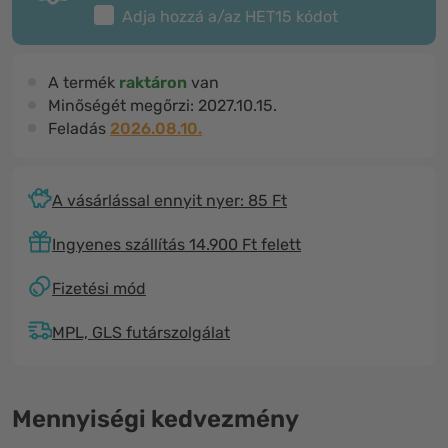
Adja hozzá a/az
HET15
kódot
A termék
raktáron
van
Minőségét megőrzi:
2027.10.15.
Feladás
2026.08.10.
A vásárlással ennyit nyer: 85 Ft
Ingyenes szállítás 14.900 Ft felett
Fizetési mód
MPL, GLS futárszolgálat
Mennyiségi kedvezmény