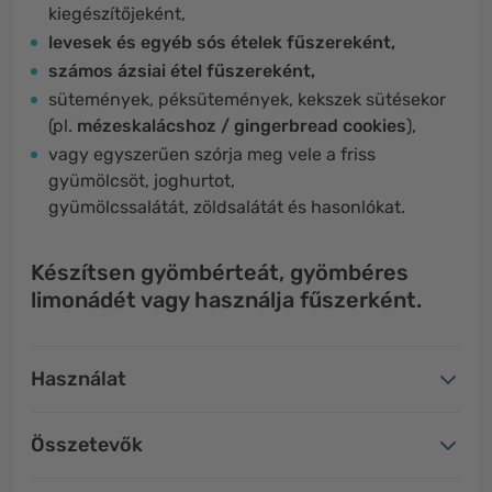
kiegészítőjeként,
levesek és egyéb sós ételek fűszereként,
számos ázsiai étel fűszereként,
sütemények, péksütemények, kekszek sütésekor
(pl.
mézeskalácshoz / gingerbread cookies
),
vagy egyszerűen szórja meg vele a friss
gyümölcsöt, joghurtot,
gyümölcssalátát, zöldsalátát és hasonlókat.
Készítsen gyömbérteát, gyömbéres
limonádét vagy használja fűszerként.
Használat
Összetevők