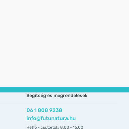
Segítség és megrendelések
06 1 808 9238
info@futunatura.hu
Hétfő - csütörtök: 8.00 - 16.00