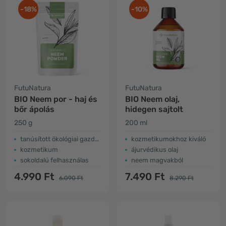
-18%
-10%
FutuNatura
FutuNatura
BIO Neem por - haj és
BIO Neem olaj,
bőr ápolás
hidegen sajtolt
250 g
200 ml
tanúsított ökológiai gazdálkodásból
kozmetikumokhoz kiváló
kozmetikum
ájurvédikus olaj
sokoldalú felhasználas
neem magvakból
4.990 Ft
7.490 Ft
6.090 Ft
8.290 Ft