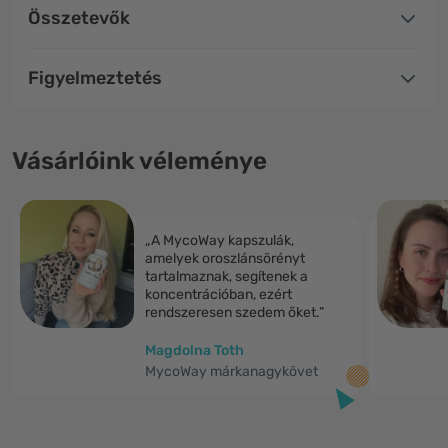
Összetevők
Figyelmeztetés
Vásárlóink véleménye
„A MycoWay kapszulák,
amelyek oroszlánsörényt
tartalmaznak, segítenek a
koncentrációban, ezért
rendszeresen szedem őket.”
Magdolna Toth
MycoWay márkanagykövet