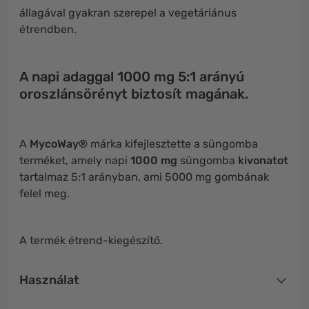
állagával gyakran szerepel a vegetáriánus
étrendben.
A napi adaggal 1000 mg 5:1 arányú
oroszlánsörényt biztosít magának.
A
MycoWay®
márka kifejlesztette a süngomba
terméket, amely napi
1000 mg
süngomba
kivonatot
tartalmaz 5:1 arányban, ami 5000 mg gombának
felel meg.
A termék étrend-kiegészítő.
Használat