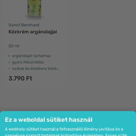
Sanct Bernhard
Kézkrém argánolajjal
50 ml
argánolajat tartalmaz
gyors felszívódás
száraz és érzékeny kézbőrre
3.790 Ft
Ez a weboldal sütiket használ
A webhely sütiket használ a felhasználói élmény javítása és a
Cég
személyre szabott tartalmak biztosítása érdekében. Egyes sütik