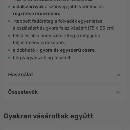
oldalszárnyak
a szőnyeg jobb védelme és
rögzítése érdekében,
-teppelt fedőréteg a folyadék egyenletes
eloszlásáért és gyors felszívásáért (75 x 55 cm),
felső és alsó nedvszívó réteg a még jobb
teljesítmény érdekében,
eldobható –
gyors és egyszerű csere,
bőrgyógyászatilag tesztelt.
Használat
Összetevők
Gyakran vásároltak együtt