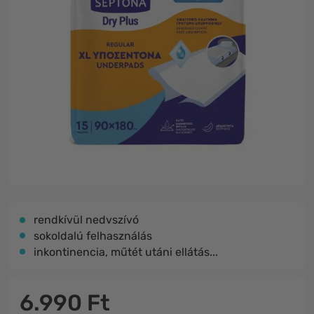
rendkívül nedvszívó
sokoldalú felhasználás
inkontinencia, műtét utáni ellátás...
6.990 Ft