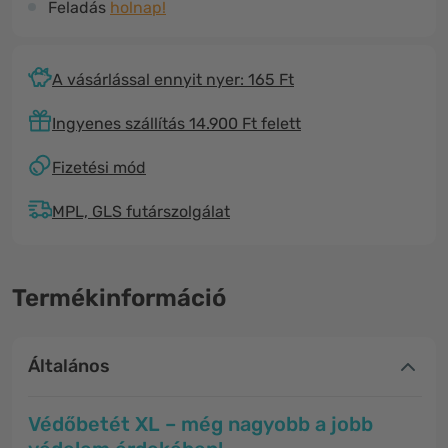
Feladás
holnap!
A vásárlással ennyit nyer: 165 Ft
Ingyenes szállítás 14.900 Ft felett
Fizetési mód
MPL, GLS futárszolgálat
Termékinformáció
Általános
Védőbetét XL – még nagyobb a jobb