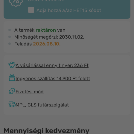
Adja hozzá a/az
HET15
kódot
A termék
raktáron
van
Minőségét megőrzi:
2030.11.02.
Feladás
2026.08.10.
A vásárlással ennyit nyer: 236 Ft
Ingyenes szállítás 14.900 Ft felett
Fizetési mód
MPL, GLS futárszolgálat
Mennyiségi kedvezmény