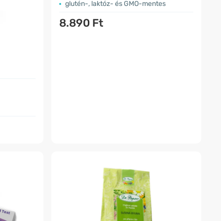
glutén-, laktóz- és GMO-mentes
8.890 Ft