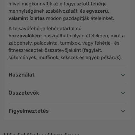
mivel megkönnyítik az elfogyasztott fehérje
mennyiségének szabályozását, és
egyszerű,
valamint ízletes
módon gazdagítják ételeinket.
A tejsavófehérje fehérjetartalmú
hozzávalóként
használható olyan ételekben, mint a
zabpehely, palacsinta, turmixok, vagy fehérje- és
fitneszreceptek összetevőjeként (fagylalt,
sütemények, muffinok, kekszek és egyéb pékáruk).
Használat
Összetevők
Figyelmeztetés