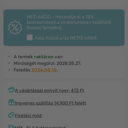
HETI AKCIÓ - Használja ki a 15%
kedvezményt a kínálatunkban található
összes termékre.
Adja hozzá a/az
HET15
kódot
A termék
raktáron
van
Minőségét megőrzi:
2028.05.27.
Feladás
2026.08.10.
A vásárlással ennyit nyer: 472 Ft
Ingyenes szállítás 14.900 Ft felett
Fizetési mód