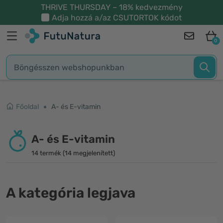
THRIVE THURSDAY – 18% kedvezmény
Adja hozzá a/az
CSUTORTOK
kódot
0
Főoldal
A- és E-vitamin
A- és E-vitamin
14 termék (14 megjelenített)
A kategória legjava