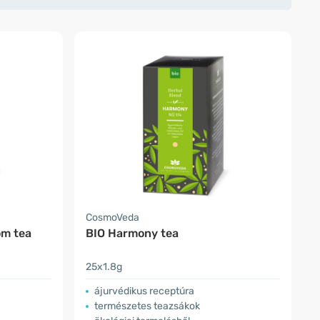
CosmoVeda
m tea
BIO Harmony tea
25x1.8g
ájurvédikus receptúra
természetes teazsákok