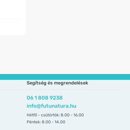
Segítség és megrendelések
06 1 808 9238
info@futunatura.hu
Hétfő - csütörtök: 8.00 - 16.00
Péntek: 8.00 - 14.00