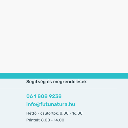
Segítség és megrendelések
06 1 808 9238
info@futunatura.hu
Hétfő - csütörtök: 8.00 - 16.00
Péntek: 8.00 - 14.00