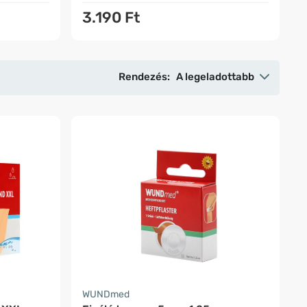
3.190 Ft
Rendezés:
A legeladottabb
WUNDmed