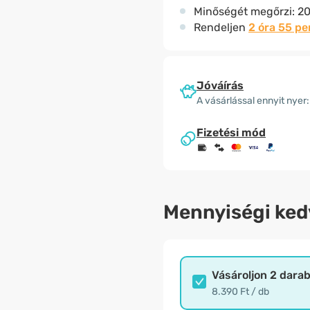
Minőségét megőrzi:
20
Rendeljen
2 óra 55 pe
Jóváírás
A vásárlással ennyit nyer:
Fizetési mód
Mennyiségi ke
Vásároljon 2 dara
8.390 Ft / db