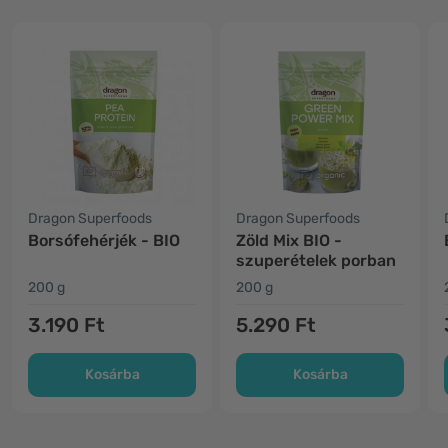
Dragon Superfoods
Dragon Superfoods
Borsófehérjék - BIO
Zöld Mix BIO -
szuperételek porban
200 g
200 g
3.190 Ft
5.290 Ft
Kosárba
Kosárba