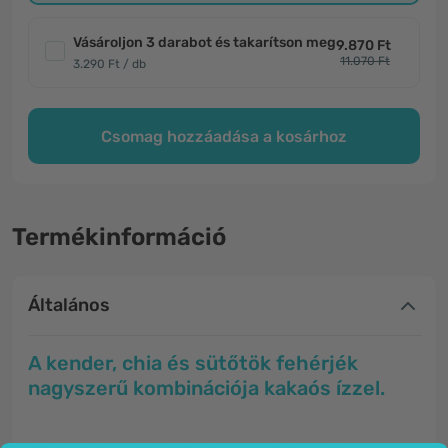
Vásároljon 3 darabot és takarítson meg
9.870 Ft
11.070 Ft
3.290 Ft / db
Csomag hozzáadása a kosárhoz
Termékinformáció
Általános
A kender, chia és sütőtök fehérjék
nagyszerű kombinációja kakaós ízzel.