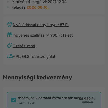
Minőségét megőrzi:
2027.12.04.
Feladás
2026.08.10.
A vásárlással ennyit nyer: 87 Ft
Ingyenes szállítás 14.900 Ft felett
Fizetési mód
MPL, GLS futárszolgálat
Mennyiségi kedvezmény
Vásároljon 2 darabot és takarítson meg
6.980 Ft
7.380 Ft
3.490 Ft / db