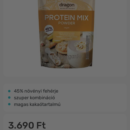
45% növényi fehérje
szuper kombináció
magas kakaótartalmú
3.690 Ft