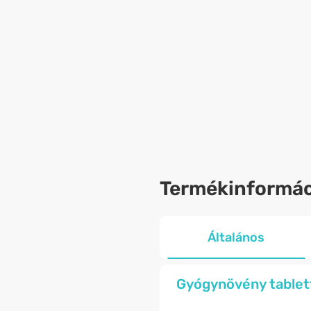
Termékinformác
Általános
Gyógynövény tabletta