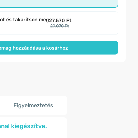
bot és takarítson meg
27.570 Ft
29.070 Ft
omag hozzáadása a kosárhoz
Figyelmeztetés
nal kiegészítve.