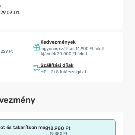
n
29.03.01.
Kedvezmények
Ingyenes szállítás 14.900 Ft felett
 229 Ft
Ajándék 20.000 Ft felett
Szállítási díjak
MPL, GLS futárszolgálat
dvezmény
bot és takarítson meg
18.980 Ft
19.380 Ft