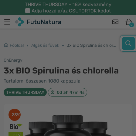
THRIVE THURSDAY – 18% kedvezmény
Adja hozzá a/az
CSUTORTOK
kódot
0
Főoldal
Algák és füvek
3x BIO Spirulina és chlorella
OnEnergy
3x BIO Spirulina és chlorella
Tartalom: összesen 1080 kapszula
THRIVE THURSDAY
0d 3h 47m 3s
-23%