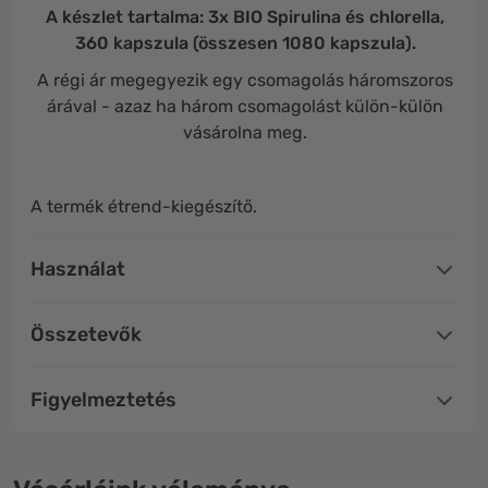
A készlet tartalma: 3x BIO Spirulina és chlorella,
360 kapszula (összesen 1080 kapszula).
A régi ár megegyezik egy csomagolás háromszoros
árával - azaz ha három csomagolást külön-külön
vásárolna meg.
A termék étrend-kiegészítő.
Használat
Összetevők
Figyelmeztetés