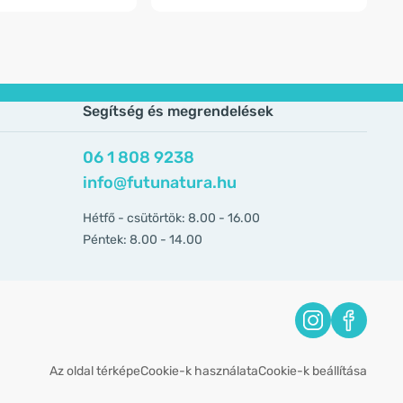
Segítség és megrendelések
06 1 808 9238
info@futunatura.hu
Hétfő - csütörtök: 8.00 - 16.00
Péntek: 8.00 - 14.00
Az oldal térképe
Cookie-k használata
Cookie-k beállítása