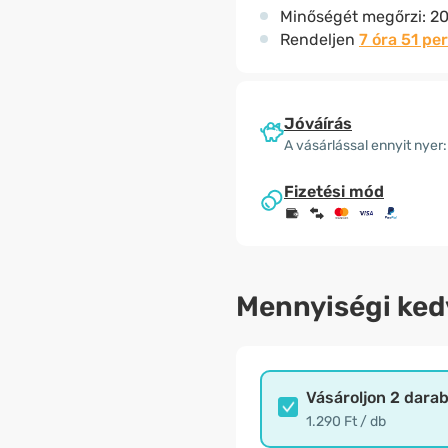
Minőségét megőrzi:
20
Rendeljen
7 óra 51 pe
Jóváírás
A vásárlással ennyit nyer:
Fizetési mód
Mennyiségi ke
Vásároljon 2 dara
1.290 Ft / db