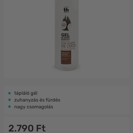
tápláló gél
zuhanyzás és fürdés
nagy csomagolás
2.790 Ft