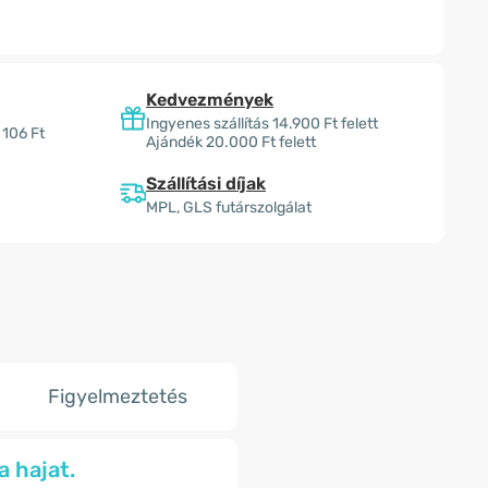
Kedvezmények
Ingyenes szállítás 14.900 Ft felett
 106 Ft
Ajándék 20.000 Ft felett
Szállítási díjak
MPL, GLS futárszolgálat
Figyelmeztetés
a hajat.