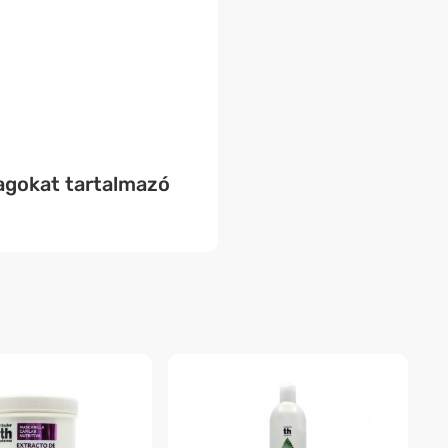
agokat tartalmazó