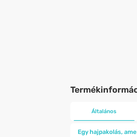
Termékinformác
Általános
Egy hajpakolás, amel