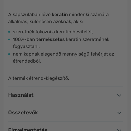
A kapszulában lévő
keratin
mindenki számára
alkalmas, különösen azoknak, akik:
szeretnék fokozni a keratin bevitelét,
100%-ban
természetes
keratin szeretnének
fogyasztani,
nem kapnak elegendő mennyiségű fehérjét az
étrendedből.
A termék étrend-kiegészítő.
Használat
Összetevők
Figyelmeztetés