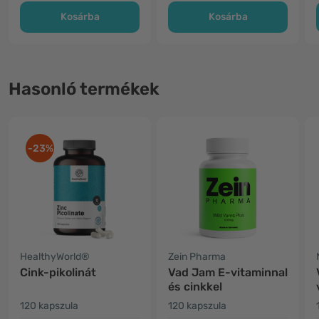
Kosárba
Kosárba
Hasonló termékek
-23%
HealthyWorld®
Zein Pharma
Cink-pikolinát
Vad Jam E-vitaminnal
és cinkkel
120 kapszula
120 kapszula