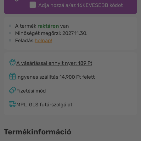
Adja hozzá a/az
16KEVESEBB
kódot
A termék
raktáron
van
Minőségét megőrzi:
2027.11.30.
Feladás
holnap!
A vásárlással ennyit nyer: 189 Ft
Ingyenes szállítás 14.900 Ft felett
Fizetési mód
MPL, GLS futárszolgálat
Termékinformáció