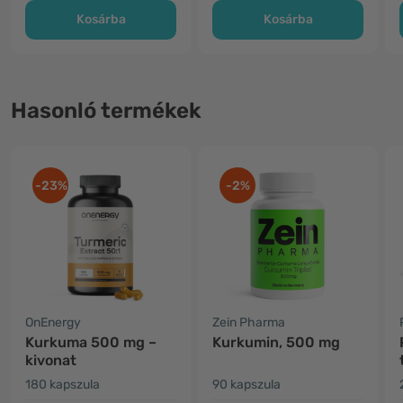
Kosárba
Kosárba
Hasonló termékek
-23%
-2%
OnEnergy
Zein Pharma
Kurkuma 500 mg –
Kurkumin, 500 mg
kivonat
180 kapszula
90 kapszula