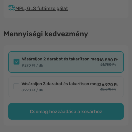
MPL, GLS futárszolgálat
Mennyiségi kedvezmény
Vásároljon 2 darabot és takarítson meg
18.580 Ft
21.780 Ft
9.290 Ft / db
Vásároljon 3 darabot és takarítson meg
26.970 Ft
32.670 Ft
8.990 Ft / db
Csomag hozzáadása a kosárhoz