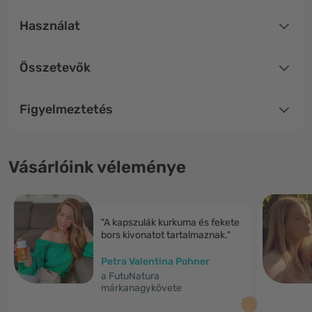
Használat
Összetevők
Figyelmeztetés
Vásárlóink véleménye
"A kapszulák kurkuma és fekete
bors kivonatot tartalmaznak."
Petra Valentina Pohner
a FutuNatura
márkanagykövete