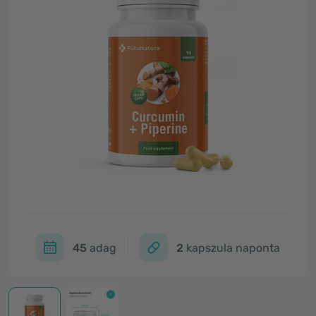
45
adag
2
kapszula naponta