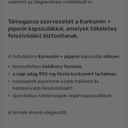
valamint az idegrendszer működését is.
Támogassa szervezetét a Kurkumin +
piperin kapszulákkal, amelyek tökéletes
felszívódást biztosítanak.
A FutuNatura
Kurkumin + piperin
kapszulák
előnyei
:
bizonyítottan
hatékony formula,
a napi adag 950 mg tiszta kurkumint tartalmaz,
hozzáadott piperinnel a jobb hatásért és
hatékonyabb felszívódásért,
ájurvédikus hatóanyagok vegán kapszulákban.
A termék étrend-kiegészítő.