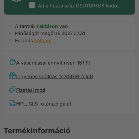
Adja hozzá a/az
CSUTORTOK
kódot
A termék
raktáron
van
Minőségét megőrzi:
2027.07.31.
Feladás
holnap!
A vásárlással ennyit nyer: 151 Ft
Ingyenes szállítás 14.900 Ft felett
Fizetési mód
MPL, GLS futárszolgálat
Termékinformáció