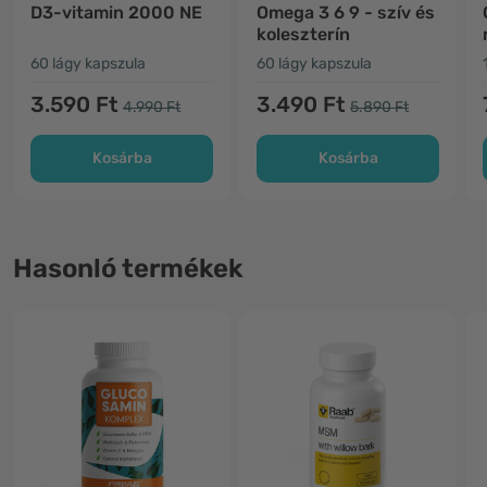
D3-vitamin 2000 NE
Omega 3 6 9 - szív és
koleszterín
60 lágy kapszula
60 lágy kapszula
3.590 Ft
3.490 Ft
4.990 Ft
5.890 Ft
Kosárba
Kosárba
Hasonló termékek