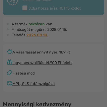
Adja hozzá a/az
HET15
kódot
A termék
raktáron
van
Minőségét megőrzi:
2028.01.15.
Feladás
2026.08.10.
A vásárlással ennyit nyer: 189 Ft
Ingyenes szállítás 14.900 Ft felett
Fizetési mód
MPL, GLS futárszolgálat
Mennyiségi kedvezmény