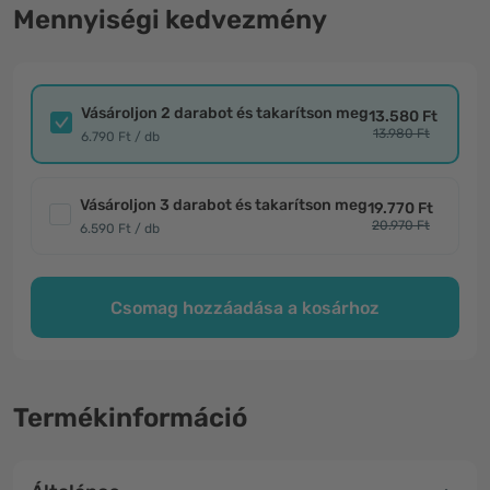
Mennyiségi kedvezmény
Vásároljon 2 darabot és takarítson meg
13.580 Ft
13.980 Ft
6.790 Ft / db
Vásároljon 3 darabot és takarítson meg
19.770 Ft
20.970 Ft
6.590 Ft / db
Csomag hozzáadása a kosárhoz
Termékinformáció