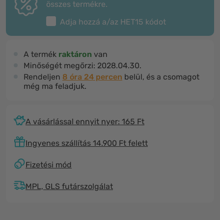
összes termékre.
Adja hozzá a/az
HET15
kódot
A termék
raktáron
van
Minőségét megőrzi:
2028.04.30.
Rendeljen
8 óra 24 percen
belül, és a csomagot
még ma feladjuk.
A vásárlással ennyit nyer: 165 Ft
Ingyenes szállítás 14.900 Ft felett
Fizetési mód
MPL, GLS futárszolgálat