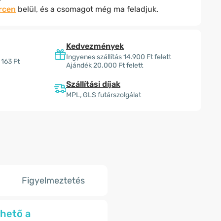
rcen
belül, és a csomagot még ma feladjuk.
Kedvezmények
Ingyenes szállítás 14.900 Ft felett
 163 Ft
Ajándék 20.000 Ft felett
Szállítási díjak
MPL, GLS futárszolgálat
Figyelmeztetés
hető a