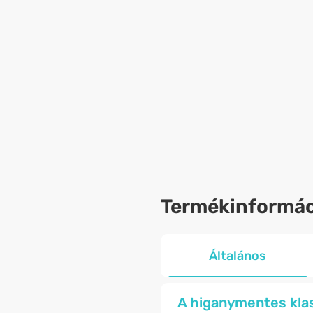
Termékinformác
Általános
A higanymentes kla