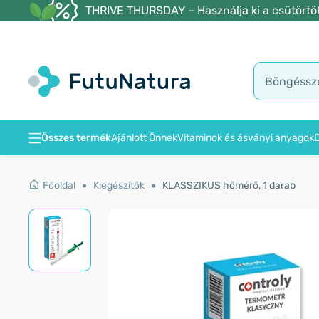
THRIVE THURSDAY – Használja ki a csütörtöki
Összes termék
Ajánlott Önnek
Vitaminok és ásványi anyagok
D
Főoldal
Kiegészítők
KLASSZIKUS hőmérő, 1 darab