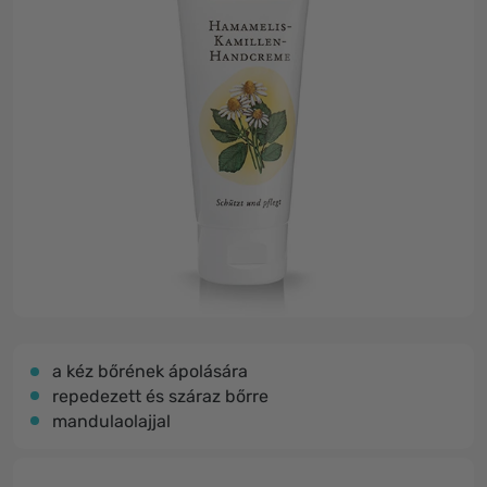
a kéz bőrének ápolására
repedezett és száraz bőrre
mandulaolajjal