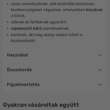
olyan személyeknek, akik különféle kézműves
tevékenységeket végeznek, amelyekben
kiszárad
a bőrük,
nőknek és férfiaknak egyaránt
repedezett bőrű
személyeknek,
bárkinek, aki meg akarja védeni bőrét a
kiszáradástól.
Használat
Összetevők
Figyelmeztetés
Gyakran vásároltak együtt