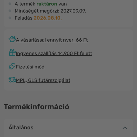
A termék
raktáron
van
Minőségét megőrzi:
2027.09.09.
Feladás
2026.08.10.
A vásárlással ennyit nyer: 66 Ft
Ingyenes szállítás 14.900 Ft felett
Fizetési mód
MPL, GLS futárszolgálat
Termékinformáció
Általános