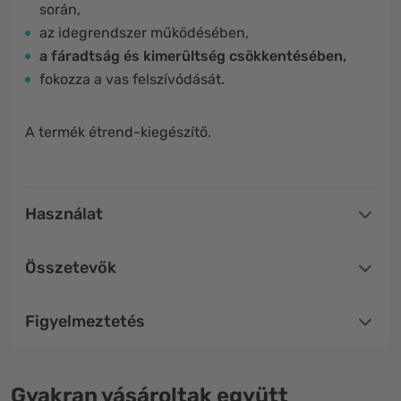
során,
az idegrendszer működésében,
a fáradtság és kimerültség csökkentésében,
fokozza a vas felszívódását.
A termék étrend-kiegészítő.
Használat
Összetevők
Figyelmeztetés
Gyakran vásároltak együtt