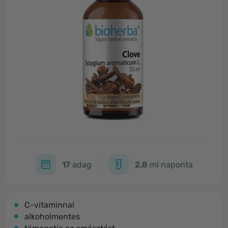
17
adag
2,8
ml naponta
C-vitaminnal
alkoholmentes