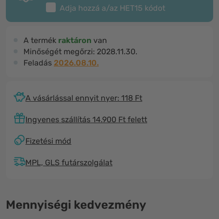
Adja hozzá a/az
HET15
kódot
A termék
raktáron
van
Minőségét megőrzi:
2028.11.30.
Feladás
2026.08.10.
A vásárlással ennyit nyer: 118 Ft
Ingyenes szállítás 14.900 Ft felett
Fizetési mód
MPL, GLS futárszolgálat
Mennyiségi kedvezmény