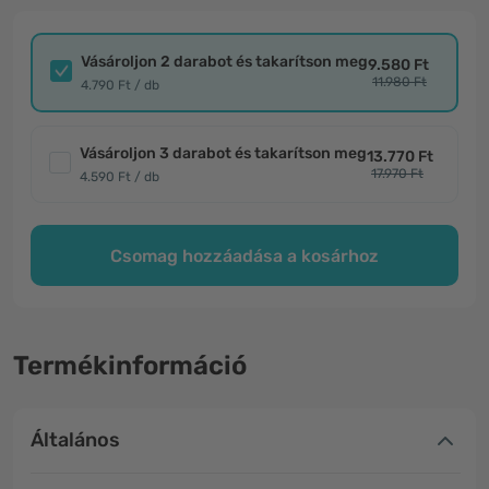
Vásároljon 2 darabot és takarítson meg
9.580 Ft
11.980 Ft
4.790 Ft / db
Vásároljon 3 darabot és takarítson meg
13.770 Ft
17.970 Ft
4.590 Ft / db
Csomag hozzáadása a kosárhoz
Termékinformáció
Általános