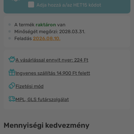
Adja hozzá a/az
HET15
kódot
A termék
raktáron
van
Minőségét megőrzi:
2028.03.31.
Feladás
2026.08.10.
A vásárlással ennyit nyer: 224 Ft
Ingyenes szállítás 14.900 Ft felett
Fizetési mód
MPL, GLS futárszolgálat
Mennyiségi kedvezmény