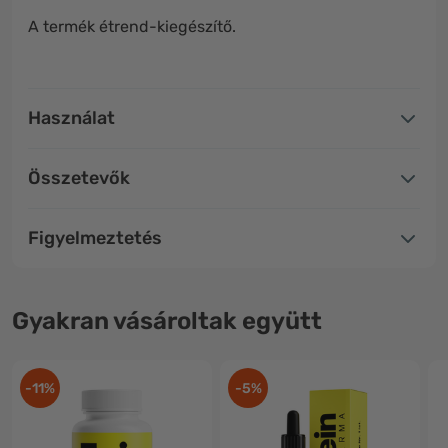
A termék étrend-kiegészítő.
Használat
Összetevők
Figyelmeztetés
Gyakran vásároltak együtt
-11%
-5%