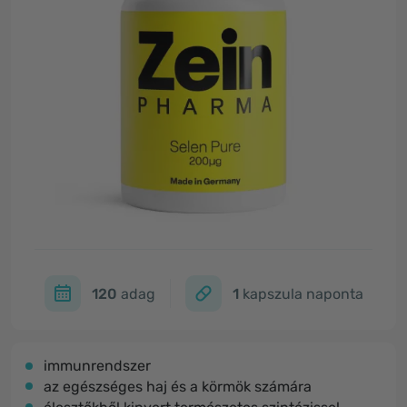
120
adag
1
kapszula naponta
immunrendszer
az egészséges haj és a körmök számára