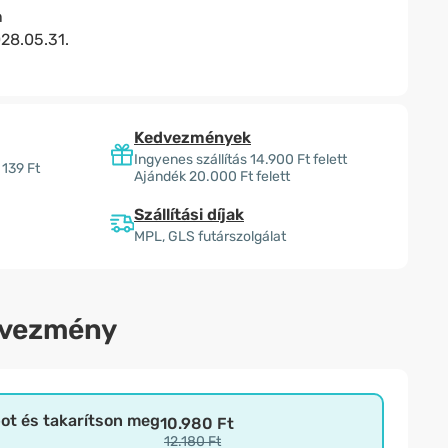
n
28.05.31.
Kedvezmények
Ingyenes szállítás 14.900 Ft felett
 139 Ft
Ajándék 20.000 Ft felett
Szállítási díjak
MPL, GLS futárszolgálat
dvezmény
bot és takarítson meg
10.980 Ft
12.180 Ft