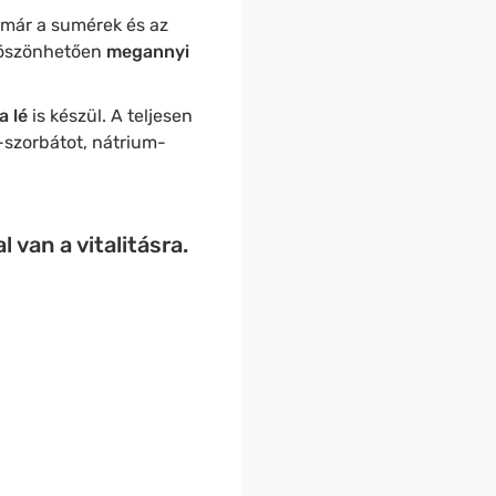
 már a sumérek és az
öszönhetően
megannyi
a lé
is készül. A teljesen
-szorbátot, nátrium-
 van a vitalitásra.