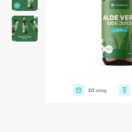
20
adag