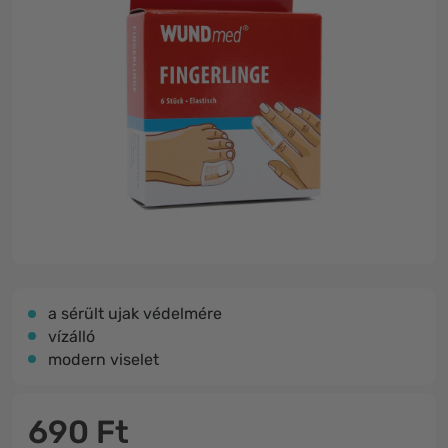
a sérült ujak védelmére
vízálló
modern viselet
690 Ft