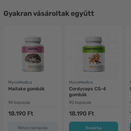
Gyakran vásároltak együtt
MycoMedica
MycoMedica
Maitake gombák
Cordyceps CS-4
gombák
90 kapszula
90 kapszula
18.190 Ft
18.190 Ft
Nincs raktáron
Kosárba