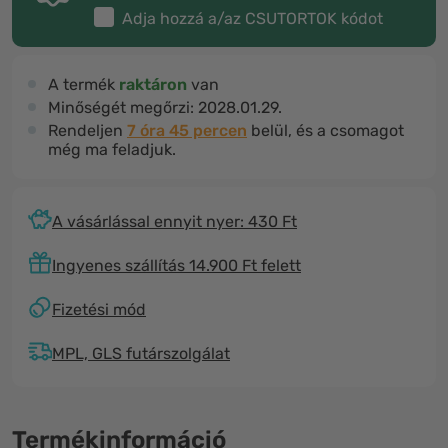
Adja hozzá a/az
CSUTORTOK
kódot
A termék
raktáron
van
Minőségét megőrzi:
2028.01.29.
Rendeljen
7 óra 45 percen
belül, és a csomagot
még ma feladjuk.
A vásárlással ennyit nyer: 430 Ft
Ingyenes szállítás 14.900 Ft felett
Fizetési mód
MPL, GLS futárszolgálat
Termékinformáció