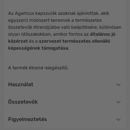
Az Agaricus kapszulák azoknak ajánlottak, akik
egyszerű módszert keresnek a természetes
összetevők étrendjükbe való beépítésére, különösen
olyan időszakokban, amikor fontos az
általános jó
közérzet
és a
szervezet természetes ellenálló
képességének támogatása
.
A termék étrend-kiegészítő.
Használat
Összetevők
Figyelmeztetés