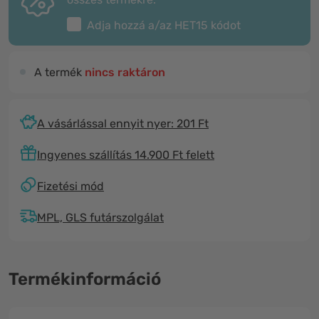
Adja hozzá a/az
HET15
kódot
A termék
nincs raktáron
A vásárlással ennyit nyer: 201 Ft
Ingyenes szállítás 14.900 Ft felett
Fizetési mód
MPL, GLS futárszolgálat
Termékinformáció