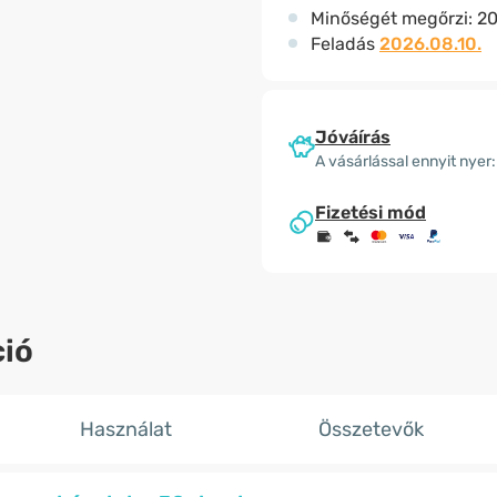
Minőségét megőrzi:
20
Feladás
2026.08.10.
Jóváírás
A vásárlással ennyit nyer:
Fizetési mód
ió
Használat
Összetevők