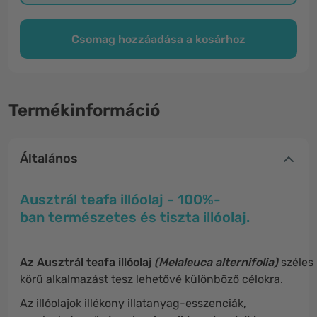
Csomag hozzáadása a kosárhoz
Termékinformáció
Általános
Ausztrál teafa illóolaj - 100%-
ban természetes és tiszta illóolaj.
Az Ausztrál teafa illóolaj
(Melaleuca alternifolia)
széles
körű alkalmazást tesz lehetővé különböző célokra.
Az illóolajok illékony illatanyag-esszenciák,