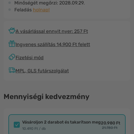
Minőségét megőrzi:
2028.09.29.
Feladás
holnap!
A vásárlással ennyit nyer: 257 Ft
Ingyenes szállítás 14.900 Ft felett
Fizetési mód
MPL, GLS futárszolgálat
Mennyiségi kedvezmény
Vásároljon 2 darabot és takarítson meg
20.980 Ft
21.780 Ft
10.490 Ft / db