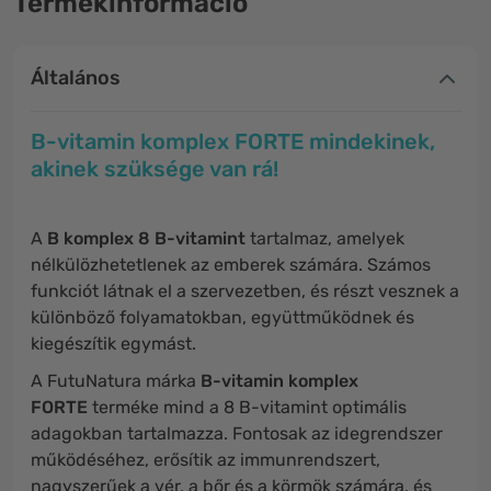
Termékinformáció
Általános
B-vitamin komplex FORTE mindekinek,
akinek szüksége van rá!
A
B komplex 8 B-vitamint
tartalmaz, amelyek
nélkülözhetetlenek az emberek számára. Számos
funkciót látnak el a szervezetben, és részt vesznek a
különböző folyamatokban, együttműködnek és
kiegészítik egymást.
A FutuNatura márka
B-vitamin komplex
FORTE
terméke mind a 8 B-vitamint optimális
adagokban tartalmazza. Fontosak az idegrendszer
működéséhez, erősítik az immunrendszert,
nagyszerűek a vér, a bőr és a körmök számára, és