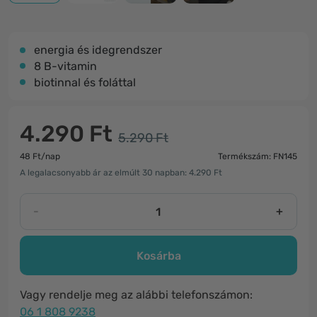
energia és idegrendszer
8 B-vitamin
biotinnal és foláttal
4.290 Ft
5.290 Ft
48 Ft/nap
Termékszám: FN145
A legalacsonyabb ár az elmúlt 30 napban: 4.290 Ft
-
+
Kosárba
Vagy rendelje meg az alábbi telefonszámon:
06 1 808 9238