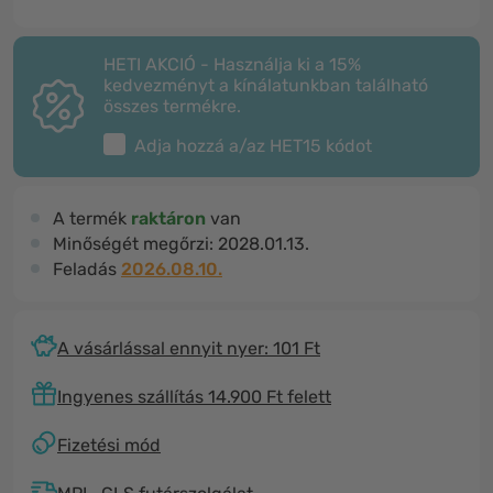
HETI AKCIÓ - Használja ki a 15%
kedvezményt a kínálatunkban található
összes termékre.
Adja hozzá a/az
HET15
kódot
A termék
raktáron
van
Minőségét megőrzi:
2028.01.13.
Feladás
2026.08.10.
A vásárlással ennyit nyer: 101 Ft
Ingyenes szállítás 14.900 Ft felett
Fizetési mód