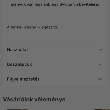
igényük van legalább egy B-vitamin bevitelére.
A termék étrend-kiegészítő.
Használat
Összetevők
Figyelmeztetés
Vásárlóink véleménye