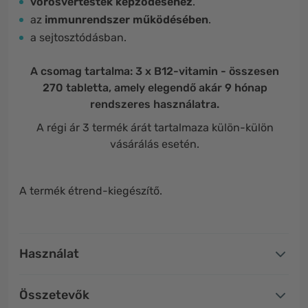
vörösvértestek képződéséhez
.
az
immunrendszer működésében
.
a sejtosztódásban.
A csomag tartalma: 3 x B12-vitamin - összesen
270 tabletta, amely elegendő akár 9 hónap
rendszeres használatra.
A régi ár 3 termék árát tartalmaza külön-külön
vásárálás esetén.
A termék étrend-kiegészítő.
Használat
Összetevők