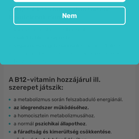
A B12 tabletta formájában történő
Nem
bevételének előnyei:
könnyű adagolás és felhasználás,
csak 1 tabletta naponta,
vegánok és vegetáriánusok
számára alkalmas
,
a csomagolás elegendő 9 hónapos rendszeres
használathoz.
A B12-vitamin hozzájárul ill.
szerepet játszik:
a metabolizmus során felszabaduló energiánál.
az idegrendszer működéséhez.
a homocisztein metabolizmusához.
a normál
pszichikai állapothoz
.
a
fáradtság és kimerültség csökkentése
.