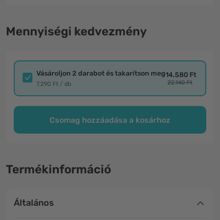
Mennyiségi kedvezmény
Vásároljon 2 darabot és takarítson meg
14.580 Ft
22.140 Ft
7.290 Ft / db
Csomag hozzáadása a kosárhoz
Termékinformáció
Általános