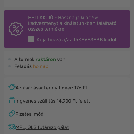
HETI AKCIÓ - Használja ki a 16%
kedvezményt a kínálatunkban található
összes termékre.
Adja hozzá a/az
16KEVESEBB
kódot
A termék
raktáron
van
Feladás
holnap!
A vásárlással ennyit nyer: 176 Ft
Ingyenes szállítás 14.900 Ft felett
Fizetési mód
MPL, GLS futárszolgálat