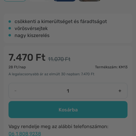
csökkenti a kimerültséget és fáradtságot
vörösvérsejtek
nagy kiszerelés
7.470 Ft
11.070 Ft
28 Ft/nap
Termékszám: KM13
A legalacsonyabb ár az elmúlt 30 napban: 7.470 Ft
-
+
Kosárba
Vagy rendelje meg az alábbi telefonszámon:
06 1 808 9238