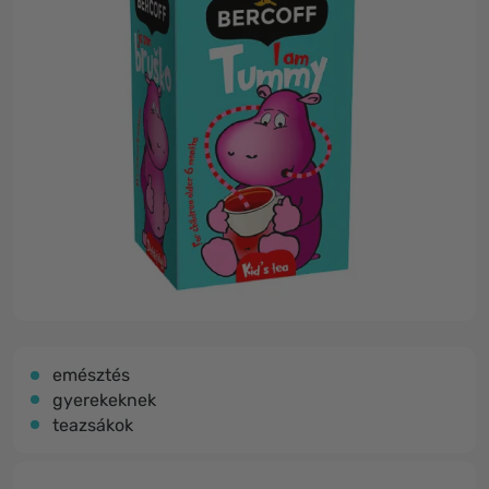
emésztés
gyerekeknek
teazsákok