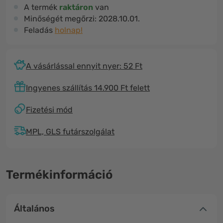
A termék
raktáron
van
Minőségét megőrzi:
2028.10.01.
Feladás
holnap!
A vásárlással ennyit nyer: 52 Ft
Ingyenes szállítás 14.900 Ft felett
Fizetési mód
MPL, GLS futárszolgálat
Termékinformáció
Általános